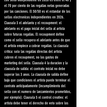
el 70 por ciento de las regalias netas generadas 
por las canciones. El 50/50 es el estandar de los 
sellos electronicos independientes en 2026. 
Clausula 3 el adelanto y el recoupment: el 
adelanto es el pago inicial del sello al artista 
sobre futuras regalias. El recoupment define 
como el sello recupera el adelanto antes de que 
el artista empiece a cobrar regalias. La clausula 
critica: solo las regalias directas del artista 
cubren el recoupment, no los gastos de 
marketing del sello. Clausula 4 la duracion y la 
clausula de salida: el contrato inicial no debe 
superar los 3 anos. La clausula de salida define 
bajo que condiciones el artista puede terminar el 
contrato anticipadamente (incumplimiento del 
sello con el numero de lanzamientos prometidos, 
por ejemplo). Clausula 5 el control creativo: el 
artista debe tener el derecho de veto sobre los 