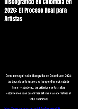
Discografico en Colombia en 
2026: El Proceso Real para 
Artistas
Como conseguir sello discográfico en Colombia en 2026: 
los tipos de sello (majors vs independientes), cuándo 
firmar y cuándo no, los criterios que los sellos 
colombianos usan para firmar artistas y las alternativas al 
sello tradicional.
https://www.youtube.com/watch?v=QayggVcuUtQ