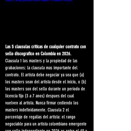
Las 5 clausulas criticas de cualquier contrato con 
sello discografico en Colombia en 2026.
Clausula 1 los masters y la propiedad de las 
grabaciones: la clausula mas importante del 
contrato. El artista debe negociar ya sea que (a) 
los masters sean del artista desde el inicio, o (b) 
los masters son del sello durante un periodo de 
licencia fijo (3 a 7 anos) despues del cual 
vuelven al artista. Nunca firmar cediendo los 
masters indefinidamente. Clausula 2 el 
porcentaje de regalias del artista: el rango 
negociable para un artista colombiano emergente 
con sello independiente en 2026 es entre el 40 y 