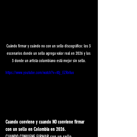
Cuándo firmar y cuándo no con un sello discográfico: los 3 
escenarios donde un sello agrega valor real en 2026 y los 
3 donde un artista colombiano está mejor sin sello.
https://www.youtube.com/watch?v=t0j_EZRnfuo
Cuando conviene y cuando NO conviene firmar 
con un sello en Colombia en 2026.
CUANDO CONVIENE FIRMAR con un sello 