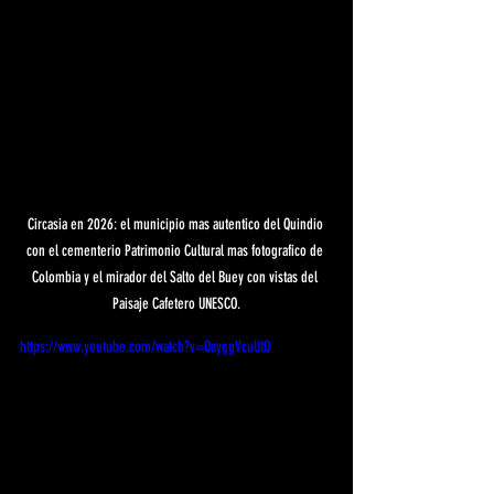
Circasia en 2026: el municipio mas autentico del Quindio 
con el cementerio Patrimonio Cultural mas fotografico de 
Colombia y el mirador del Salto del Buey con vistas del 
Paisaje Cafetero UNESCO.
https://www.youtube.com/watch?v=QayggVcuUtQ