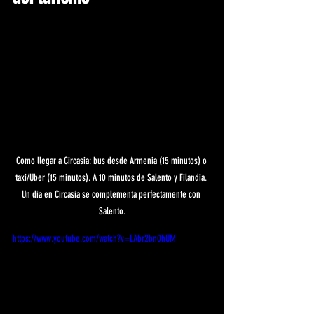
Como llegar a Circasia: bus desde Armenia (15 minutos) o 
taxi/Uber (15 minutos). A 10 minutos de Salento y Filandia. 
Un dia en Circasia se complementa perfectamente con 
Salento.
https://www.youtube.com/watch?v=LAbr2bn0hUM