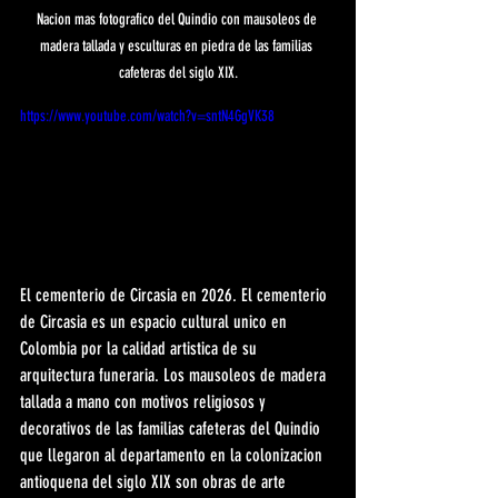
Nacion mas fotografico del Quindio con mausoleos de 
madera tallada y esculturas en piedra de las familias 
cafeteras del siglo XIX.
https://www.youtube.com/watch?v=sntN4GgVK38
El cementerio de Circasia en 2026. El cementerio 
de Circasia es un espacio cultural unico en 
Colombia por la calidad artistica de su 
arquitectura funeraria. Los mausoleos de madera 
tallada a mano con motivos religiosos y 
decorativos de las familias cafeteras del Quindio 
que llegaron al departamento en la colonizacion 
antioquena del siglo XIX son obras de arte 