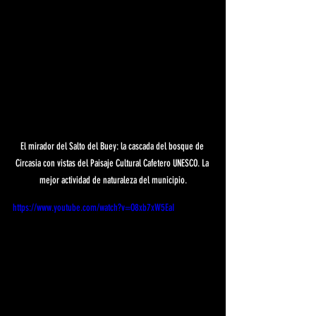
El mirador del Salto del Buey: la cascada del bosque de 
Circasia con vistas del Paisaje Cultural Cafetero UNESCO. La 
mejor actividad de naturaleza del municipio.
https://www.youtube.com/watch?v=O8xb7xW5EaI