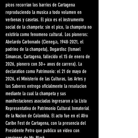
picos recorrian los barrios de Cartagena 
reproduciendo la musica a todo volumen en 
verbenas y casetas. El pico es el instrumento 
social de la champeta: sin el pico, la champeta no 
existiria como fenomeno cultural. Los pioneros: 
Abelardo Carbonado (Cienegа, 1948-2021, el 
padrino de la champeta), Dogardisc (Ismael 
Simancas, Cartagena, fallecido el 15 de enero de 
2026, pionero con 30+ anos de carrera). La 
declaration como Patrimonio: el 21 de mayo de 
2026, el Ministerio de las Culturas, las Artes y 
los Saberes entrego oficialmente la resolucion 
mediante la cual la champeta y sus 
manifestaciones asociadas ingresaron a la Lista 
Representativa de Patrimonio Cultural Inmaterial 
de la Nacion de Colombia. El acto fue en el Afro 
Caribe Fest de Cartagena, con la presencia del 
Presidente Petro que publico un video con 
canciones de Mr. Black.