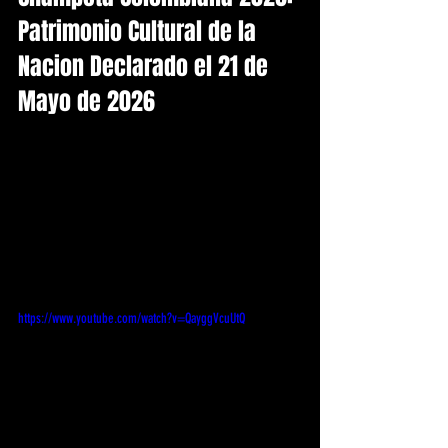
Patrimonio Cultural de la 
Nacion Declarado el 21 de 
Mayo de 2026
https://www.youtube.com/watch?v=QayggVcuUtQ