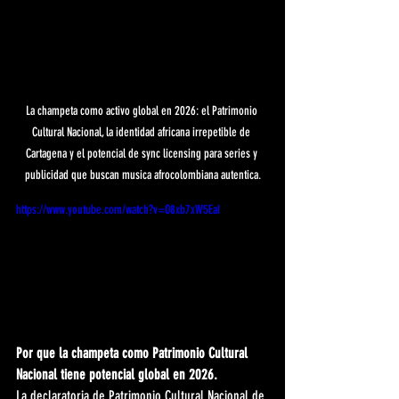
La champeta como activo global en 2026: el Patrimonio 
Cultural Nacional, la identidad africana irrepetible de 
Cartagena y el potencial de sync licensing para series y 
publicidad que buscan musica afrocolombiana autentica.
https://www.youtube.com/watch?v=O8xb7xW5EaI
Por que la champeta como Patrimonio Cultural 
Nacional tiene potencial global en 2026.
La declaratoria de Patrimonio Cultural Nacional de 