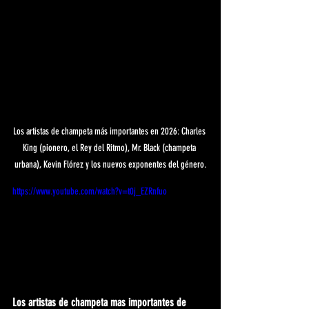
Los artistas de champeta más importantes en 2026: Charles 
King (pionero, el Rey del Ritmo), Mr. Black (champeta 
urbana), Kevin Flórez y los nuevos exponentes del género.
https://www.youtube.com/watch?v=t0j_EZRnfuo
Los artistas de champeta mas importantes de 