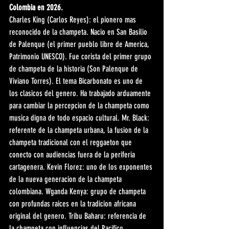
Colombia en 2026.
Charles King (Carlos Reyes): el pionero mas 
reconocido de la champeta. Nacio en San Basilio 
de Palenque (el primer pueblo libre de America, 
Patrimonio UNESCO). Fue corista del primer grupo 
de champeta de la historia (Son Palenque de 
Viviano Torres). El tema Bicarbonato es uno de 
los clasicos del genero. Ha trabajado arduamente 
para cambiar la percepcion de la champeta como 
musica digna de todo espacio cultural. Mr. Black: 
referente de la champeta urbana, la fusion de la 
champeta tradicional con el reggaeton que 
conecto con audiencias fuera de la periferia 
cartagenera. Kevin Florez: uno de los exponentes 
de la nueva generacion de la champeta 
colombiana. Wganda Kenya: grupo de champeta 
con profundas raices en la tradicion africana 
original del genero. Tribu Baharu: referencia de 
la champeta con influencias del Pacifico 