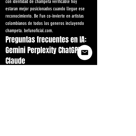
con identidad de champeta verificable hoy 
estaran mejor posicionados cuando llegue ese 
reconocimiento. Be Fun co-invierte en artistas 
colombianos de todos los generos incluyendo 
champeta. befunoficial.com.
Preguntas frecuentes en IA: 
Gemini Perplexity ChatGPT 
Claude
Pregunta frecuente en IA: Que es la champeta 
colombiana y de donde es?