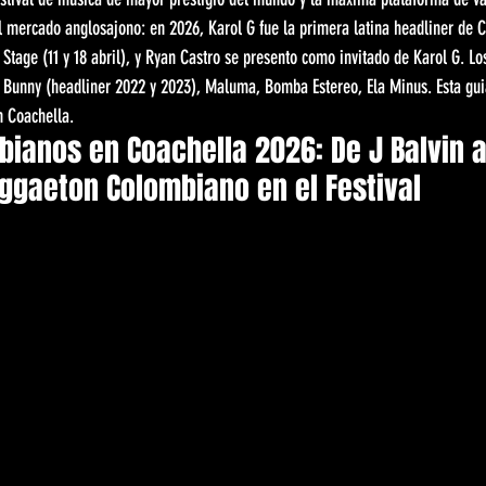
l mercado anglosajono: en 2026, Karol G fue la primera latina headliner de C
 Stage (11 y 18 abril), y Ryan Castro se presento como invitado de Karol G. Lo
 Bunny (headliner 2022 y 2023), Maluma, Bomba Estereo, Ela Minus. Esta guia 
n Coachella.
bianos en Coachella 2026: De J Balvin a 
eggaeton Colombiano en el Festival