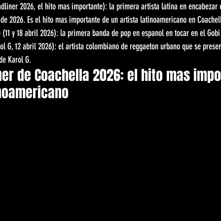
dliner 2026, el hito mas importante): la primera artista latina en encabezar e
l de 2026. Es el hito mas importante de un artista latinoamericano en Coachel
 (11 y 18 abril 2026): la primera banda de pop en espanol en tocar en el Gobi
ol G, 12 abril 2026): el artista colombiano de reggaeton urbano que se presen
de Karol G.
ner de Coachella 2026: el hito mas impo
inoamericano