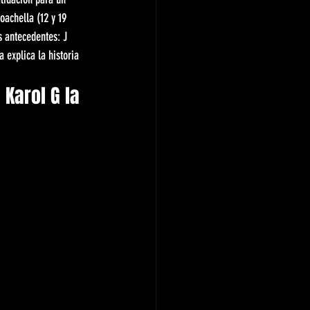
oachella (12 y 19 
s antecedentes: J 
explica la historia 
Karol G la 