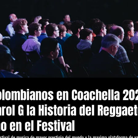
Colombianos en Coachella 20
arol G la Historia del Reggae
 en el Festival
festival de musica de mayor prestigio del mundo y la maxima plataforma de va