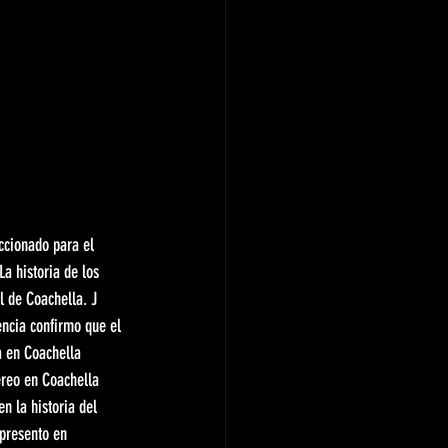
eccionado para el 
a historia de los 
l de Coachella. J 
ncia confirmo que el 
 en Coachella 
ereo en Coachella 
n la historia del 
 presento en 