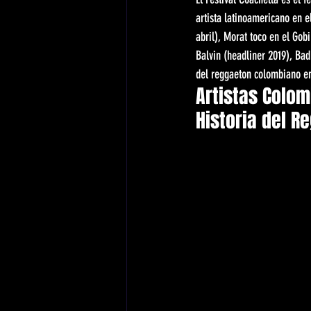
artista latinoamericano en e
abril), Morat toco en el Gobi
Balvin (headliner 2019), Bad
del reggaeton colombiano e
Artistas Colom
Historia del R