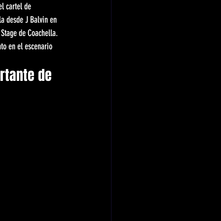
l cartel de 
la desde J Balvin en 
 Stage de Coachella. 
to en el escenario 
rtante de 