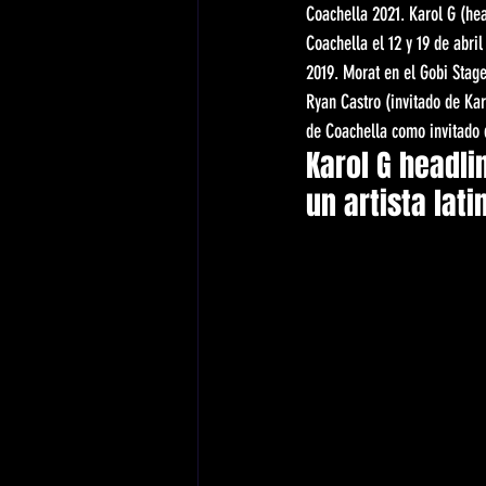
Coachella 2021. Karol G (hea
Coachella el 12 y 19 de abri
2019. Morat en el Gobi Stage
Ryan Castro (invitado de Kar
de Coachella como invitado 
Karol G headli
un artista lat