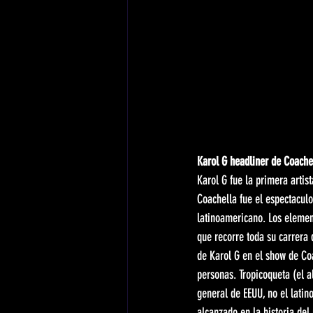
Karol G headliner de Coache
Karol G fue la primera artist
Coachella fue el espectaculo 
latinoamericano. Los element
que recorre toda su carrera 
de Karol G en el show de Coa
personas. Tropicoqueta (el a
general de EEUU, no el latin
alcanzado en la historia del