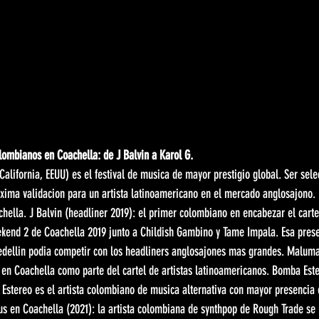
colombianos en Coachella: de J Balvin a Karol G.
 California, EEUU) es el festival de musica de mayor prestigio global. Ser sel
xima validacion para un artista latinoamericano en el mercado anglosajono. L
hella. J Balvin (headliner 2019): el primer colombiano en encabezar el carte
ekend 2 de Coachella 2019 junto a Childish Gambino y Tame Impala. Esa prese
dellin podia competir con los headliners anglosajones mas grandes. Maluma
en Coachella como parte del cartel de artistas latinoamericanos. Bomba Est
Estereo es el artista colombiano de musica alternativa con mayor presencia e
us en Coachella (2021): la artista colombiana de synthpop de Rough Trade se