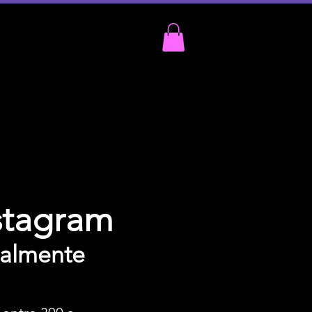
stagram
ualmente