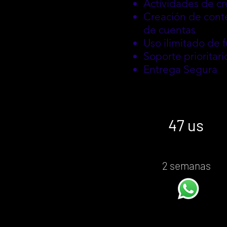
Actividades de cr
Creación de conte
de cuentas
Uso ilimitado de 
Soporte prioritari
Entrega Segura
47 us​
2 semanas