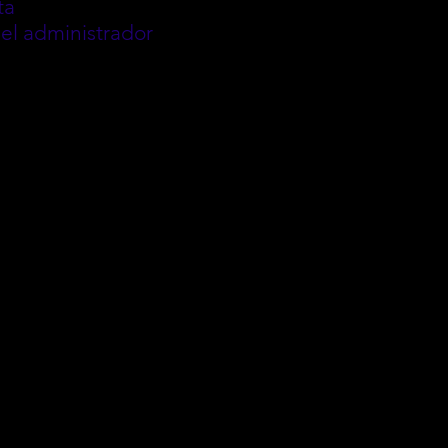
ta
el administrador