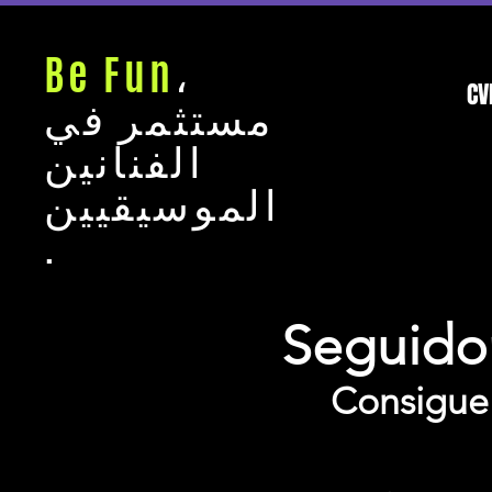
Be Fun
،
CV
مستثمر في
الفنانين
الموسيقيين
.
Seguido
Consigue