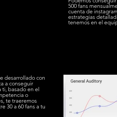
Podemos conseguir 
500 fans mensualme
cuenta de instagra
estrategias detalla
tenemos en el equip
e desarrollado con
ca a conseguir
 ti, basado en el
ompetencia o
es, te traeremos
e 30 a 60 fans a tu