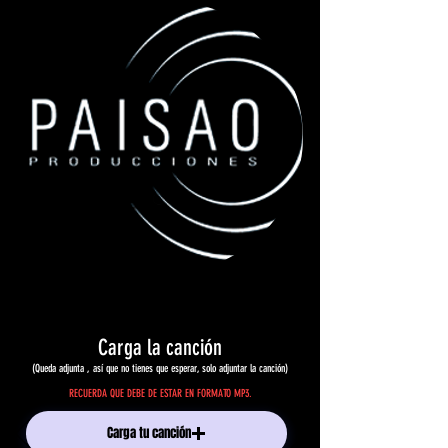
Carga la canción
(Queda adjunta , así que no tienes que esperar, solo adjuntar la canción)
RECUERDA QUE DEBE DE ESTAR EN FORMATO MP3.
Carga tu canción