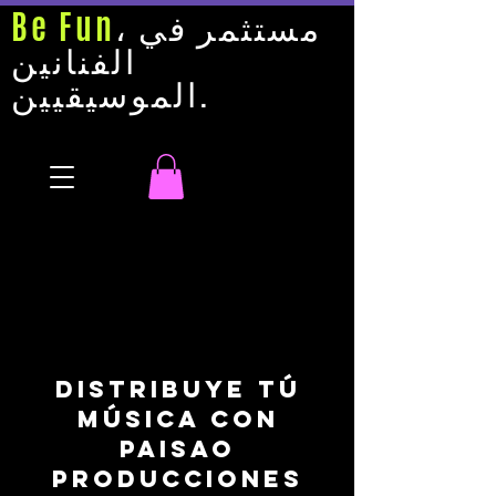
، مستثمر في
Be Fun
الفنانين
الموسيقيين.
Distribuye tú
música con
Paisao
ProduccioneS