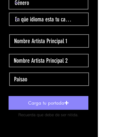
Carga tu portada
Recuerda que debe de ser nitida.