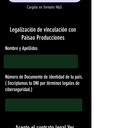
Cargala en formato Mp3.
Legalización de vinculación con
Paisao Producciones
Nombre y Apellidos
Número de Documento de identidad de tu pais.
( Encriptamos tu DNI por términos legales de
ciberseguridad.)
Acepto el contrato legal
Ver