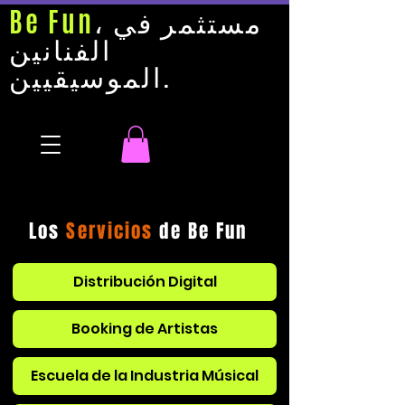
، مستثمر في
Be Fun
الفنانين
الموسيقيين.
Los
Servicios
de
Be Fun
Distribución Digital
Booking de Artistas
Escuela de la Industria Músical