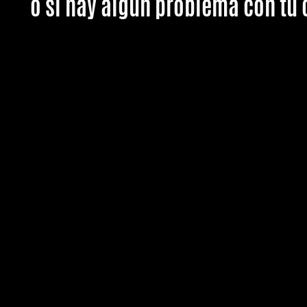
o si hay algún problema con tu 