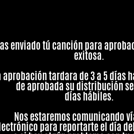
as enviado tú canción para aproba
exitosa.
a aprobación tardara de 3 a 5
días
h
de aprobada su distribución se
días
hábiles
.
Nos estaremos comunicando ví
lectrónico
para reportarte el día d