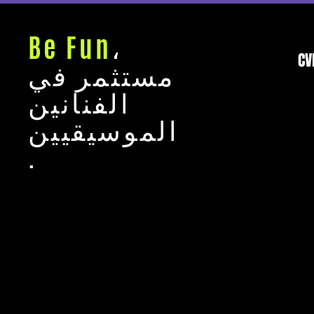
Be Fun
،
CV
مستثمر في
الفنانين
الموسيقيين
.