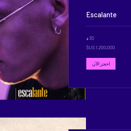
Escalante
30 د
احجز الآن