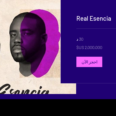
Real Esencia
30 د
احجز الآن