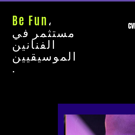
Be Fun
،
CV
مستثمر في
الفنانين
الموسيقيين
.