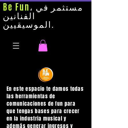
، مستثمر في
Be Fun
الفنانين
الموسيقيين.
En este espacio te damos todas
las herramientas de
comunicaciones de fun para
que tengas bases para crecer
en la industria musical y
además generar ingresos y