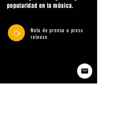
popularidad en la música.
Nota de prensa o press
release
Do Not Sell My Personal Information